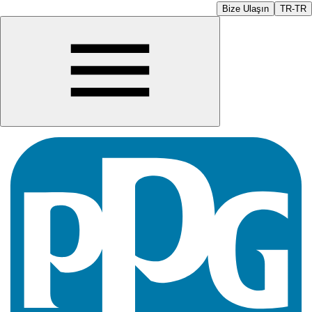
Bize Ulaşın
TR-TR