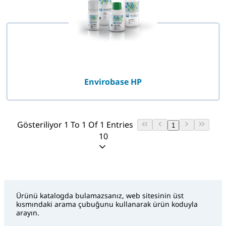
Envirobase HP
Gösteriliyor 1 To 1 Of 1 Entries
1
10
Ürünü katalogda bulamazsanız, web sitesinin üst
kısmındaki arama çubuğunu kullanarak ürün koduyla
arayın.