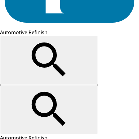
Automotive Refinish
Automotive Refinish