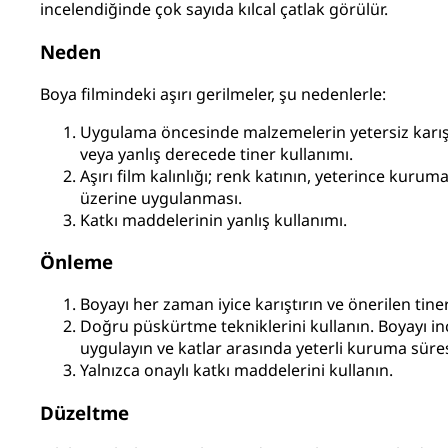
incelendiğinde çok sayıda kılcal çatlak görülür.
Neden
Boya filmindeki aşırı gerilmeler, şu nedenlerle:
Uygulama öncesinde malzemelerin yetersiz karıştı
veya yanlış derecede tiner kullanımı.
Aşırı film kalınlığı; renk katının, yeterince kuruma
üzerine uygulanması.
Katkı maddelerinin yanlış kullanımı.
Önleme
Boyayı her zaman iyice karıştırın ve önerilen tine
Doğru püskürtme tekniklerini kullanın. Boyayı inc
uygulayın ve katlar arasında yeterli kuruma süres
Yalnızca onaylı katkı maddelerini kullanın.
Düzeltme