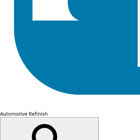
Automotive Refinish