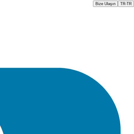
Bize Ulaşın
TR-TR