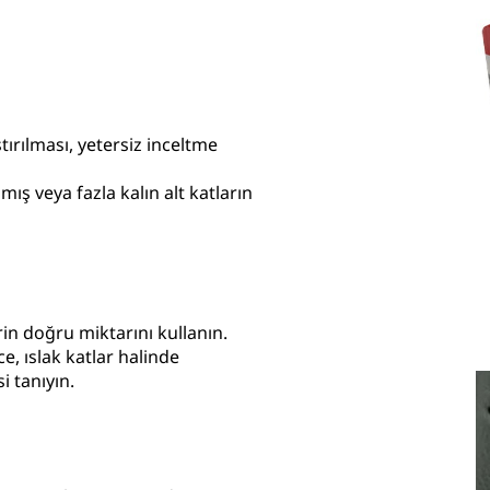
rılması, yetersiz inceltme
mış veya fazla kalın alt katların
rin doğru miktarını kullanın.
e, ıslak katlar halinde
i tanıyın.