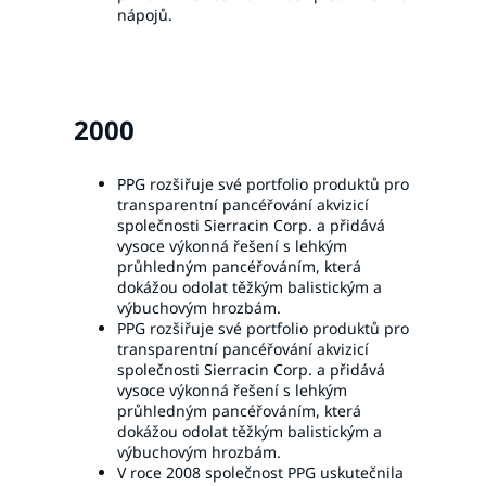
nápojů.
2000
PPG rozšiřuje své portfolio produktů pro
transparentní pancéřování akvizicí
společnosti Sierracin Corp. a přidává
vysoce výkonná řešení s lehkým
průhledným pancéřováním, která
dokážou odolat těžkým balistickým a
výbuchovým hrozbám.
PPG rozšiřuje své portfolio produktů pro
transparentní pancéřování akvizicí
společnosti Sierracin Corp. a přidává
vysoce výkonná řešení s lehkým
průhledným pancéřováním, která
dokážou odolat těžkým balistickým a
výbuchovým hrozbám.
V roce 2008 společnost PPG uskutečnila