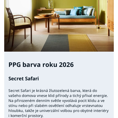
PPG barva roku 2026
Secret Safari
Secret Safari je krásná žlutozelená barva, která do
vašeho domova vnese klid přírody a tichý příval energie.
Na přirozeném denním světle vyvolává pocit klidu a ve
stínu nebo při slabém osvětlení odhaluje vrstevnatou
hloubku, takže je univerzální volbou pro obytné interiéry
i komerční prostory.