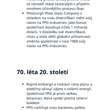
se zároveň stává zastaralým s přijetím
mnohem účinnějšího procesu float.
Pittsburgh Plate Glass Company s
ohledem na svou diverzifikaci mění svůj
název na PPG Industries. Jako bonus
společnost dosahuje tržeb 1 miliardy
dolarů. V důsledku své diverzifikace,
růstu a stále větší globální přítomnosti
změnila společnost v roce 1968 svůj
název na PPG Industries.
70. léta 20. století
Ropné embargo a rostoucí ceny plynu a
elektřiny oživují zájem o solární energii.
Společnost PPG je první velkou
korporací, která vyrábí plochý solární
kolektor.
PPG rozšiřuje svou barevnou paletu