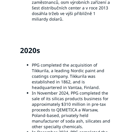
zaměstnanců, osm výrobních zařízení a
šest distribučních center a v roce 2013
dosáhla tržeb ve výši přibližně 1
miliardy dolarů.
2020s
PPG completed the acquisition of
Tikkurila, a leading Nordic paint and
coatings company. Tikkurila was
established in 1862, and is
headquartered in Vantaa, Finland.
In November 2024, PPG completed the
sale of its silicas products business for
approximately $310 million in pre-tax
proceeds to QEMETICA a Warsaw,
Poland-based, privately held
manufacturer of soda ash, silicates and
other specialty chemicals.