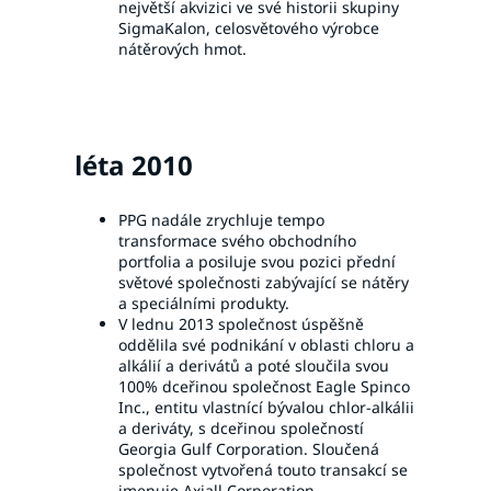
největší akvizici ve své historii skupiny
SigmaKalon, celosvětového výrobce
nátěrových hmot.
léta 2010
PPG nadále zrychluje tempo
transformace svého obchodního
portfolia a posiluje svou pozici přední
světové společnosti zabývající se nátěry
a speciálními produkty.
V lednu 2013 společnost úspěšně
oddělila své podnikání v oblasti chloru a
alkálií a derivátů a poté sloučila svou
100% dceřinou společnost Eagle Spinco
Inc., entitu vlastnící bývalou chlor-alkálii
a deriváty, s dceřinou společností
Georgia Gulf Corporation. Sloučená
společnost vytvořená touto transakcí se
jmenuje Axiall Corporation.