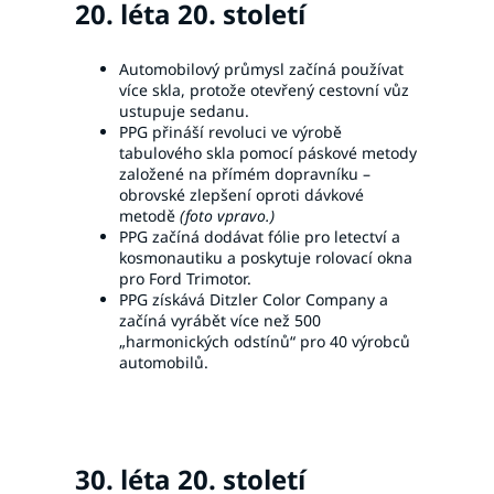
20. léta 20. století
Automobilový průmysl začíná používat
více skla, protože otevřený cestovní vůz
ustupuje sedanu.
PPG přináší revoluci ve výrobě
tabulového skla pomocí páskové metody
založené na přímém dopravníku –
obrovské zlepšení oproti dávkové
metodě
(foto vpravo.)
PPG začíná dodávat fólie pro letectví a
kosmonautiku a poskytuje rolovací okna
pro Ford Trimotor.
PPG získává Ditzler Color Company a
začíná vyrábět více než 500
„harmonických odstínů“ pro 40 výrobců
automobilů.
30. léta 20. století