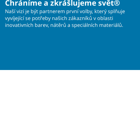
Chráníme a zkrášlujeme svět®
Naší vizí je být partnerem první volby, který splňuje
vyvíjející se potřeby našich zákazníků v oblasti
inovativních barev, nátěrů a speciálních materiálů.
Operace ve více než 50 zemích