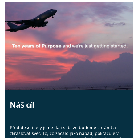
Náš cíl
Před deseti lety jsme dali slib, že budeme chránit a
zkrášlovat svět. To, co začalo jako nápad, pokračuje v