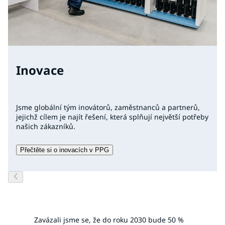
Inovace
Jsme globální tým inovátorů, zaměstnanců a partnerů,
jejichž cílem je najít řešení, která splňují největší potřeby
našich zákazníků.
Přečtěte si o inovacích v PPG
Zavázali jsme se, že do roku 2030 bude 50 %