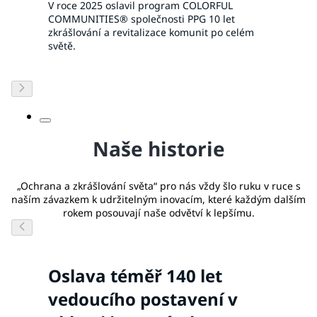
V roce 2025 oslavil program COLORFUL
COMMUNITIES® společnosti PPG 10 let
zkrášlování a revitalizace komunit po celém
světě.
Naše historie
„Ochrana a zkrášlování světa“ pro nás vždy šlo ruku v ruce s
naším závazkem k udržitelným inovacím, které každým dalším
rokem posouvají naše odvětví k lepšímu.
Oslava téměř 140 let
vedoucího postavení v