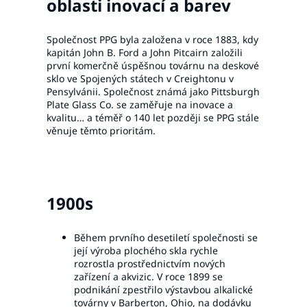
oblasti inovací a barev
Společnost PPG byla založena v roce 1883, kdy
kapitán John B. Ford a John Pitcairn založili
první komerčně úspěšnou továrnu na deskové
sklo ve Spojených státech v Creightonu v
Pensylvánii. Společnost známá jako Pittsburgh
Plate Glass Co. se zaměřuje na inovace a
kvalitu… a téměř o 140 let později se PPG stále
věnuje těmto prioritám.
1900s
Během prvního desetiletí společnosti se
její výroba plochého skla rychle
rozrostla prostřednictvím nových
zařízení a akvizic. V roce 1899 se
podnikání zpestřilo výstavbou alkalické
továrny v Barberton, Ohio, na dodávku