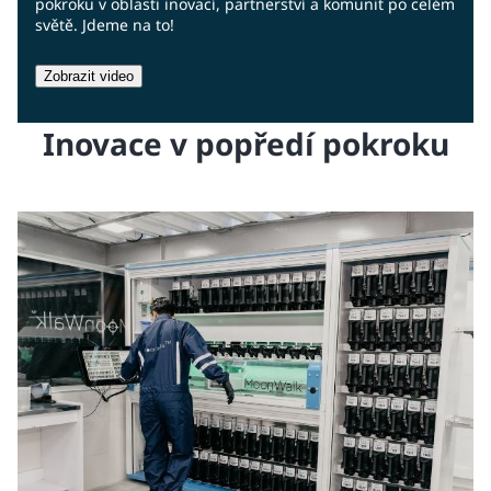
pokroku v oblasti inovací, partnerství a komunit po celém
světě. Jdeme na to!
Zobrazit video
Inovace v popředí pokroku