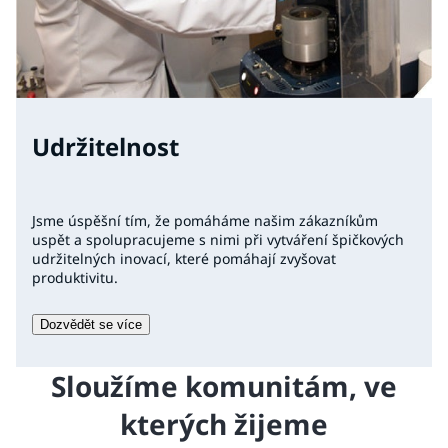
Udržitelnost
Jsme úspěšní tím, že pomáháme našim zákazníkům
uspět a spolupracujeme s nimi při vytváření špičkových
udržitelných inovací, které pomáhají zvyšovat
produktivitu.
Dozvědět se více
Sloužíme komunitám, ve
kterých žijeme