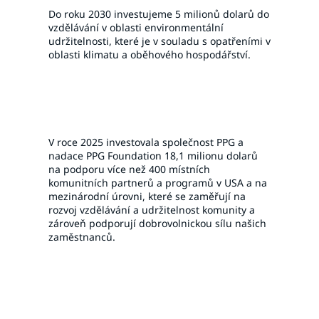
Do roku 2030 investujeme 5 milionů dolarů do
vzdělávání v oblasti environmentální
udržitelnosti, které je v souladu s opatřeními v
oblasti klimatu a oběhového hospodářství.
V roce 2025 investovala společnost PPG a
nadace PPG Foundation
18,1 milionu dolarů
na podporu více než 400 místních
komunitních partnerů a programů v USA a na
mezinárodní úrovni, které se zaměřují na
rozvoj vzdělávání a udržitelnost komunity a
zároveň podporují dobrovolnickou sílu našich
zaměstnanců.