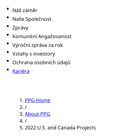
Náš záměr
Naše Společnost
Zprávy
Komunitní Angažovanost
Výroční zpráva za rok
Vztahy s investory
Ochrana osobních údajů
Kariéra
PPG Home
/
About PPG
/
2022 U.S. and Canada Projects