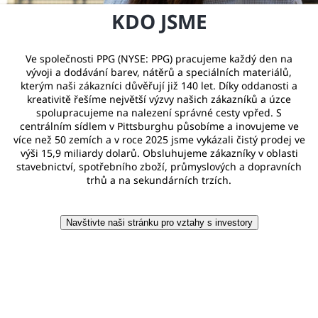
KDO JSME
Ve společnosti PPG (NYSE: PPG) pracujeme každý den na
vývoji a dodávání barev, nátěrů a speciálních materiálů,
kterým naši zákazníci důvěřují již 140 let. Díky oddanosti a
kreativitě řešíme největší výzvy našich zákazníků a úzce
spolupracujeme na nalezení správné cesty vpřed. S
centrálním sídlem v Pittsburghu působíme a inovujeme ve
více než 50 zemích a v roce 2025 jsme vykázali čistý prodej ve
výši 15,9 miliardy dolarů. Obsluhujeme zákazníky v oblasti
stavebnictví, spotřebního zboží, průmyslových a dopravních
trhů a na sekundárních trzích.
Navštivte naši stránku pro vztahy s investory