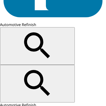
Automotive Refinish
Automotive Refinish