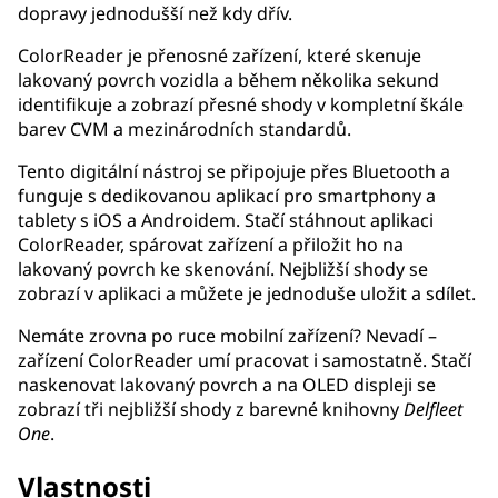
dopravy jednodušší než kdy dřív.
ColorReader je přenosné zařízení, které skenuje
lakovaný povrch vozidla a během několika sekund
identifikuje a zobrazí přesné shody v kompletní škále
barev CVM a mezinárodních standardů.
Tento digitální nástroj se připojuje přes Bluetooth a
funguje s dedikovanou aplikací pro smartphony a
tablety s iOS a Androidem. Stačí stáhnout aplikaci
ColorReader, spárovat zařízení a přiložit ho na
lakovaný povrch ke skenování. Nejbližší shody se
zobrazí v aplikaci a můžete je jednoduše uložit a sdílet.
Nemáte zrovna po ruce mobilní zařízení? Nevadí –
zařízení ColorReader umí pracovat i samostatně. Stačí
naskenovat lakovaný povrch a na OLED displeji se
zobrazí tři nejbližší shody z barevné knihovny
Delfleet
One
.
Vlastnosti