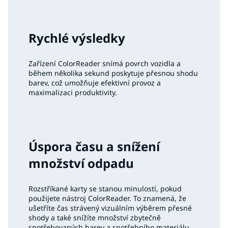
Rychlé výsledky
Zařízení ColorReader snímá povrch vozidla a
během několika sekund poskytuje přesnou shodu
barev, což umožňuje efektivní provoz a
maximalizaci produktivity.
Úspora času a snížení
množství odpadu
Rozstříkané karty se stanou minulostí, pokud
použijete nástroj ColorReader. To znamená, že
ušetříte čas strávený vizuálním výběrem přesné
shody a také snížíte množství zbytečně
spotřebovaných barev a spotřebního materiálu.