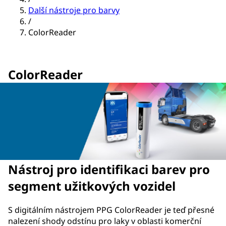
Další nástroje pro barvy
/
ColorReader
ColorReader
Nástroj pro identifikaci barev pro
segment užitkových vozidel
S digitálním nástrojem PPG ColorReader je teď přesné
nalezení shody odstínu pro laky v oblasti komerční