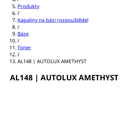
Produkty
/
Kapaliny na bázi rozpouštědel
/
Báze
/
Toner
/
AL148 | AUTOLUX AMETHYST
AL148 | AUTOLUX AMETHYST