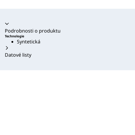
Akordeon se zhroutil
Podrobnosti o produktu
Technologie
Syntetická
Datové listy