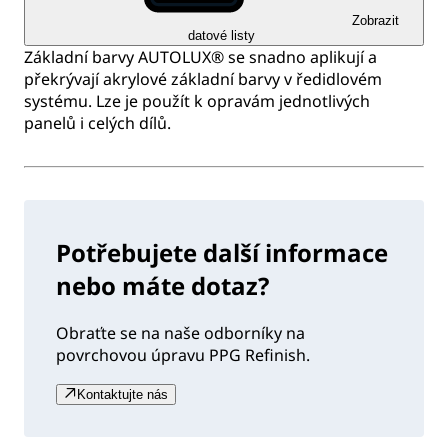
Zobrazit
datové listy
Základní barvy AUTOLUX® se snadno aplikují a
překrývají akrylové základní barvy v ředidlovém
systému. Lze je použít k opravám jednotlivých
panelů i celých dílů.
Potřebujete další informace
nebo máte dotaz?
Obraťte se na naše odborníky na
povrchovou úpravu PPG Refinish.
Kontaktujte nás