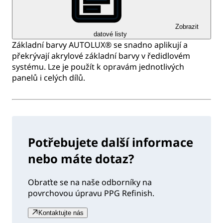
Zobrazit
datové listy
Základní barvy AUTOLUX® se snadno aplikují a
překrývají akrylové základní barvy v ředidlovém
systému. Lze je použít k opravám jednotlivých
panelů i celých dílů.
Potřebujete další informace
nebo máte dotaz?
Obraťte se na naše odborníky na
povrchovou úpravu PPG Refinish.
Kontaktujte nás