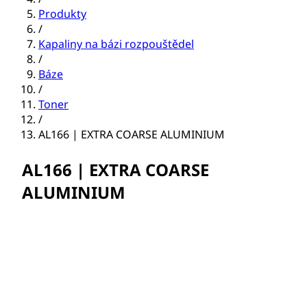
Produkty
/
Kapaliny na bázi rozpouštědel
/
Báze
/
Toner
/
AL166 | EXTRA COARSE ALUMINIUM
AL166 | EXTRA COARSE
ALUMINIUM