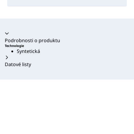
Akordeon se zhroutil
Podrobnosti o produktu
Technologie
Syntetická
Datové listy