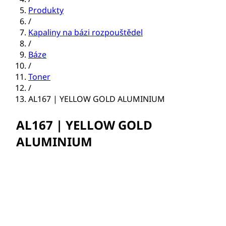
Produkty
/
Kapaliny na bázi rozpouštědel
/
Báze
/
Toner
/
AL167 | YELLOW GOLD ALUMINIUM
AL167 | YELLOW GOLD
ALUMINIUM