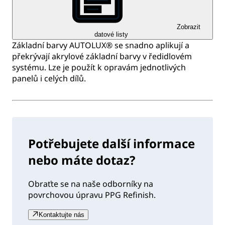
Zobrazit
datové listy
Základní barvy AUTOLUX® se snadno aplikují a
překrývají akrylové základní barvy v ředidlovém
systému. Lze je použít k opravám jednotlivých
panelů i celých dílů.
Potřebujete další informace
nebo máte dotaz?
Obraťte se na naše odborníky na
povrchovou úpravu PPG Refinish.
Kontaktujte nás