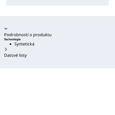
Akordeon se zhroutil
Podrobnosti o produktu
Technologie
Syntetická
Datové listy