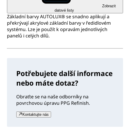
Zobrazit
datové listy
Základní barvy AUTOLUX® se snadno aplikují a
překrývají akrylové základní barvy v ředidlovém
systému. Lze je použít k opravám jednotlivých
panelů i celých dílů.
Potřebujete další informace
nebo máte dotaz?
Obraťte se na naše odborníky na
povrchovou úpravu PPG Refinish.
Kontaktujte nás