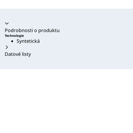
Akordeon se zhroutil
Podrobnosti o produktu
Technologie
Syntetická
Datové listy