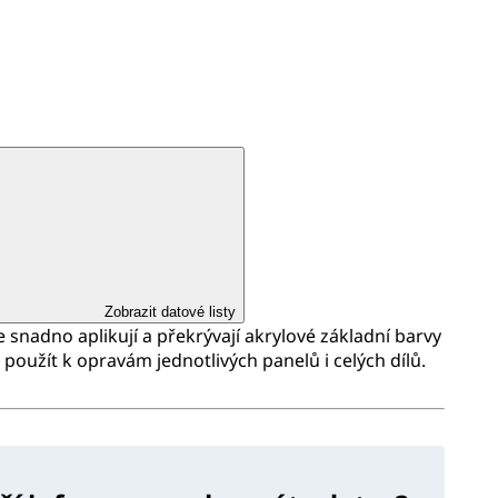
Zobrazit datové listy
snadno aplikují a překrývají akrylové základní barvy
 použít k opravám jednotlivých panelů i celých dílů.