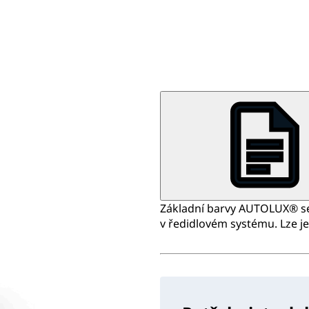
Základní barvy AUTOLUX® se 
v ředidlovém systému. Lze je