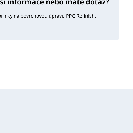
lší informace nebo máte dotaz?
orníky na povrchovou úpravu PPG Refinish.