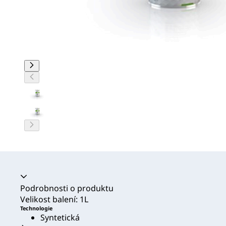
Akordeon se zhroutil
Podrobnosti o produktu
Velikost balení: 1L
Technologie
Syntetická