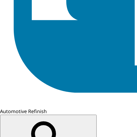
Automotive Refinish