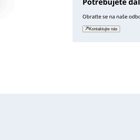
Potřebujete da
Obraťte se na naše odb
Kontaktujte nás