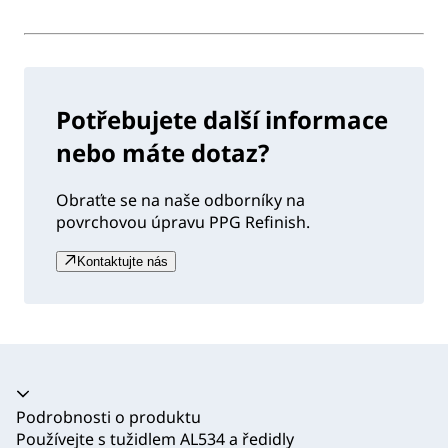
Potřebujete další informace
nebo máte dotaz?
Obraťte se na naše odborníky na
povrchovou úpravu PPG Refinish.
Kontaktujte nás
Akordeon se zhroutil
Podrobnosti o produktu
Používejte s tužidlem AL534 a ředidly