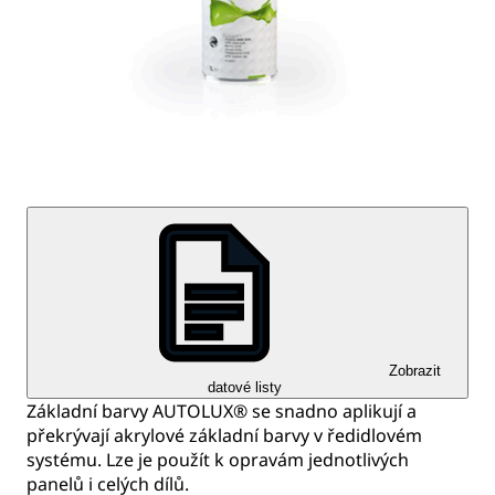
Zobrazit
datové listy
Základní barvy AUTOLUX® se snadno aplikují a
překrývají akrylové základní barvy v ředidlovém
systému. Lze je použít k opravám jednotlivých
panelů i celých dílů.