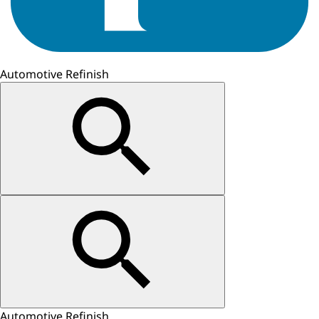
Automotive Refinish
Automotive Refinish