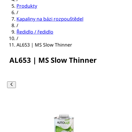
Produkty
/
Kapaliny na bázi rozpouštědel
/
Ředidlo / ředidlo
/
AL653 | MS Slow Thinner
AL653 | MS Slow Thinner