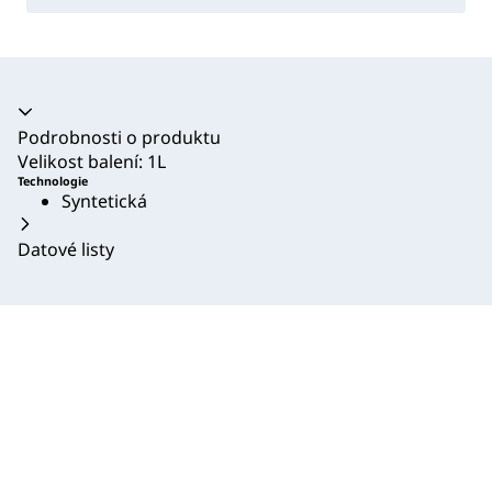
Akordeon se zhroutil
Podrobnosti o produktu
Velikost balení: 1L
Technologie
Syntetická
Datové listy