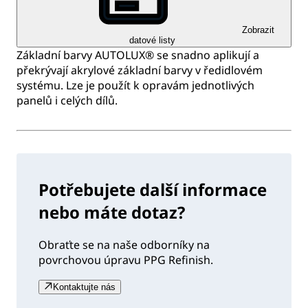
Zobrazit
datové listy
Základní barvy AUTOLUX® se snadno aplikují a
překrývají akrylové základní barvy v ředidlovém
systému. Lze je použít k opravám jednotlivých
panelů i celých dílů.
Potřebujete další informace
nebo máte dotaz?
Obraťte se na naše odborníky na
povrchovou úpravu PPG Refinish.
Kontaktujte nás