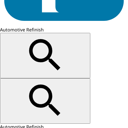
Automotive Refinish
Automotive Refinish