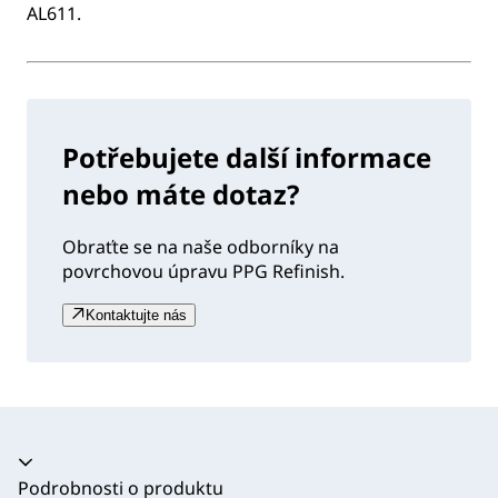
AL611.
Potřebujete další informace
nebo máte dotaz?
Obraťte se na naše odborníky na
povrchovou úpravu PPG Refinish.
Kontaktujte nás
Akordeon se zhroutil
Podrobnosti o produktu