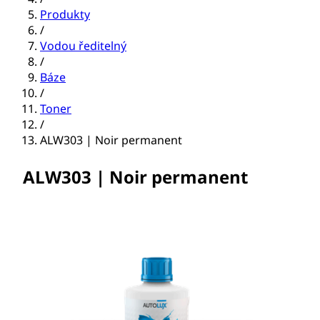
Produkty
/
Vodou ředitelný
/
Báze
/
Toner
/
ALW303 | Noir permanent
ALW303 | Noir permanent