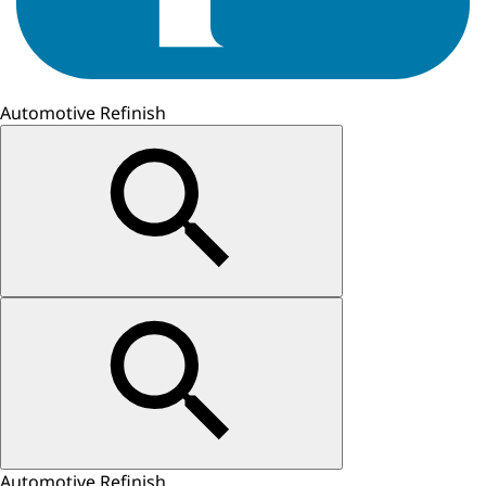
Automotive Refinish
Automotive Refinish