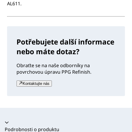
AL611.
Potřebujete další informace
nebo máte dotaz?
Obraťte se na naše odborníky na
povrchovou úpravu PPG Refinish.
Kontaktujte nás
Akordeon se zhroutil
Podrobnosti o produktu