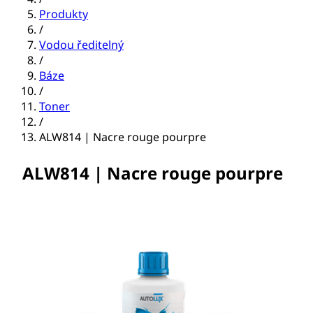
Produkty
/
Vodou ředitelný
/
Báze
/
Toner
/
ALW814 | Nacre rouge pourpre
ALW814 | Nacre rouge pourpre