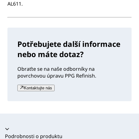
AL611.
Potřebujete další informace
nebo máte dotaz?
Obraťte se na naše odborníky na
povrchovou úpravu PPG Refinish.
Kontaktujte nás
Akordeon se zhroutil
Podrobnosti o produktu