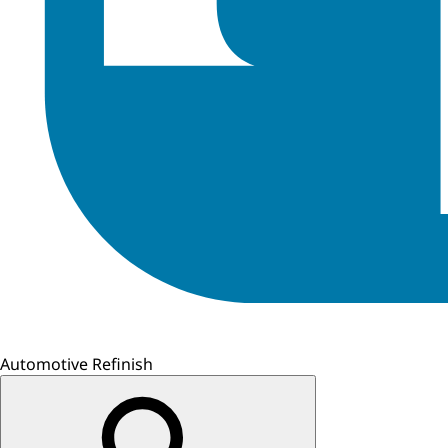
Automotive Refinish