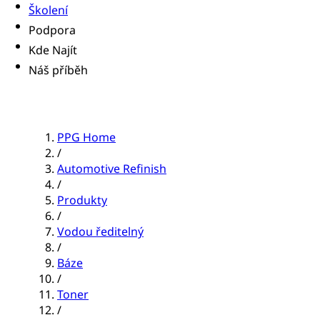
Školení
Podpora
Kde Najít
Náš příběh
PPG Home
/
Automotive Refinish
/
Produkty
/
Vodou ředitelný
/
Báze
/
Toner
/