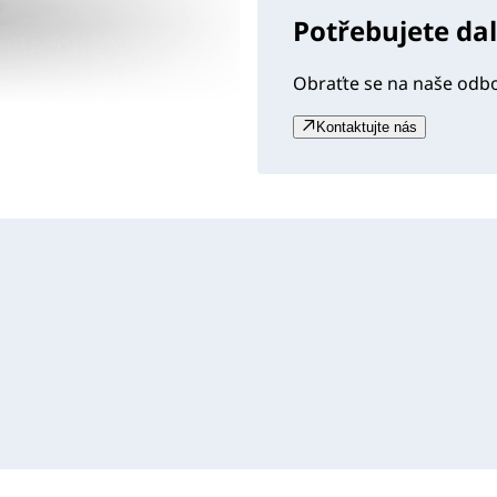
Potřebujete da
Obraťte se na naše odb
Kontaktujte nás