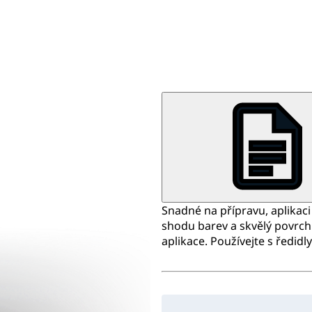
Snadné na přípravu, aplikaci 
shodu barev a skvělý povrch
aplikace. Používejte s ředidl