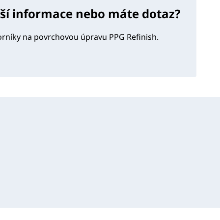
lší informace nebo máte dotaz?
orníky na povrchovou úpravu PPG Refinish.