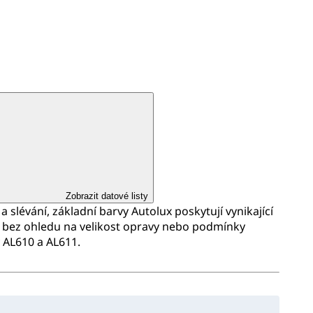
Zobrazit datové listy
a slévání, základní barvy Autolux poskytují vynikající
 bez ohledu na velikost opravy nebo podmínky
y AL610 a AL611.