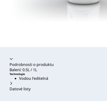
Akordeon se zhroutil
Podrobnosti o produktu
Balení: 0.5L / 1L
Technologie
Vodou ředitelná
Datové listy