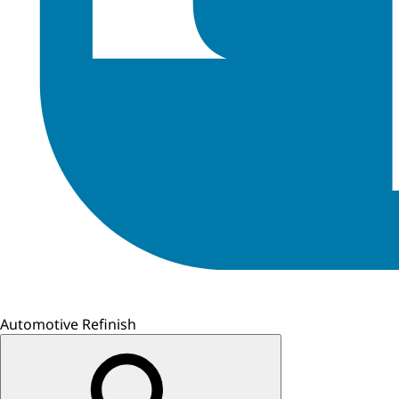
Automotive Refinish