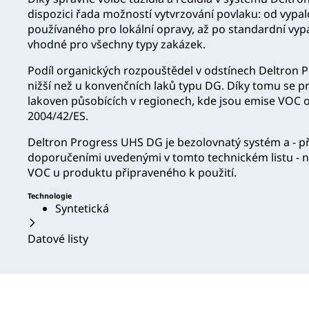
dispozici řada možností vytvrzování povlaku: od vypal
používaného pro lokální opravy, až po standardní vypa
vhodné pro všechny typy zakázek.
Podíl organických rozpouštědel v odstínech Deltron 
nižší než u konvenčních laků typu DG. Díky tomu se 
lakoven působících v regionech, kde jsou emise VOC
2004/42/ES.
Deltron Progress UHS DG je bezolovnatý systém a - při
doporučeními uvedenými v tomto technickém listu - n
VOC u produktu připraveného k použití.
Technologie
Syntetická
Datové listy