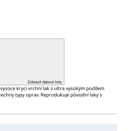
Zobrazit datové listy
vysoce krycí vrchní lak s ultra vysokým podílem
šechny typy oprav. Reprodukuje původní laky s
.