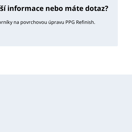
lší informace nebo máte dotaz?
orníky na povrchovou úpravu PPG Refinish.