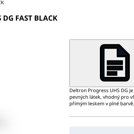
CK
 DG FAST BLACK
Deltron Progress UHS DG je 
pevných látek, vhodný pro v
přímým leskem v plné barvě