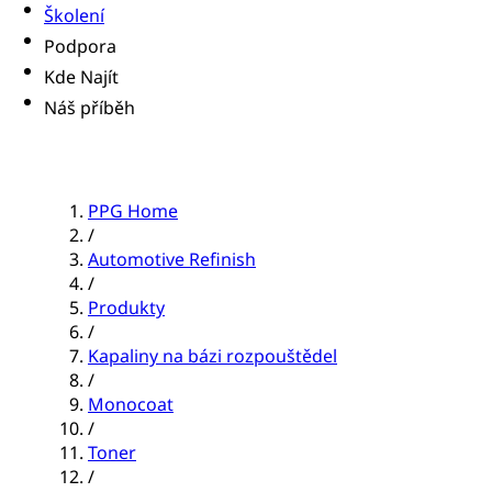
Školení
Podpora
Kde Najít
Náš příběh
PPG Home
/
Automotive Refinish
/
Produkty
/
Kapaliny na bázi rozpouštědel
/
Monocoat
/
Toner
/