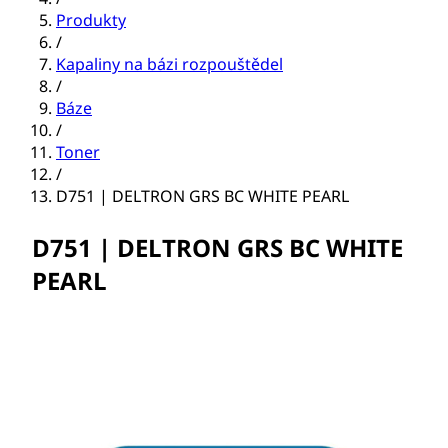
Produkty
/
Kapaliny na bázi rozpouštědel
/
Báze
/
Toner
/
D751 | DELTRON GRS BC WHITE PEARL
D751 | DELTRON GRS BC WHITE
PEARL