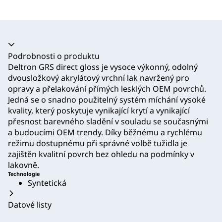
Akordeon se zhroutil
Podrobnosti o produktu
Deltron GRS direct gloss je vysoce výkonný, odolný
dvousložkový akrylátový vrchní lak navržený pro
opravy a přelakování přímých lesklých OEM povrchů.
Jedná se o snadno použitelný systém míchání vysoké
kvality, který poskytuje vynikající krytí a vynikající
přesnost barevného sladění v souladu se současnými
a budoucími OEM trendy. Díky běžnému a rychlému
režimu dostupnému při správné volbě tužidla je
zajištěn kvalitní povrch bez ohledu na podmínky v
lakovně.
Technologie
Syntetická
Datové listy