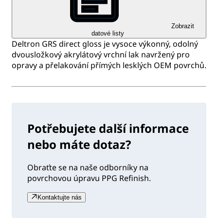
Zobrazit
datové listy
Deltron GRS direct gloss je vysoce výkonný, odolný
dvousložkový akrylátový vrchní lak navržený pro
opravy a přelakování přímých lesklých OEM povrchů.
Potřebujete další informace
nebo máte dotaz?
Obraťte se na naše odborníky na
povrchovou úpravu PPG Refinish.
Kontaktujte nás