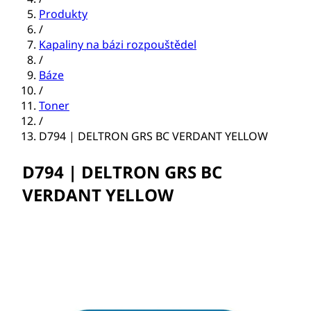
Produkty
/
Kapaliny na bázi rozpouštědel
/
Báze
/
Toner
/
D794 | DELTRON GRS BC VERDANT YELLOW
D794 | DELTRON GRS BC
VERDANT YELLOW