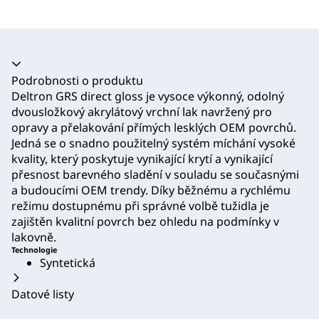
Akordeon se zhroutil
Podrobnosti o produktu
Deltron GRS direct gloss je vysoce výkonný, odolný
dvousložkový akrylátový vrchní lak navržený pro
opravy a přelakování přímých lesklých OEM povrchů.
Jedná se o snadno použitelný systém míchání vysoké
kvality, který poskytuje vynikající krytí a vynikající
přesnost barevného sladění v souladu se současnými
a budoucími OEM trendy. Díky běžnému a rychlému
režimu dostupnému při správné volbě tužidla je
zajištěn kvalitní povrch bez ohledu na podmínky v
lakovně.
Technologie
Syntetická
Datové listy