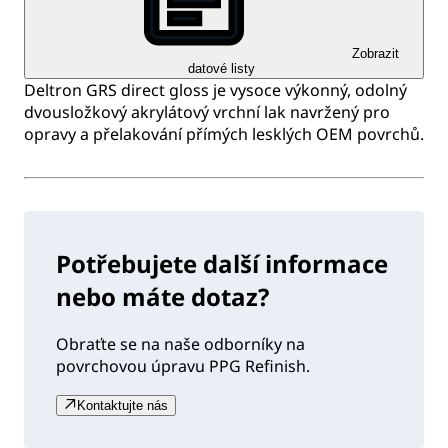
Zobrazit
datové listy
Deltron GRS direct gloss je vysoce výkonný, odolný
dvousložkový akrylátový vrchní lak navržený pro
opravy a přelakování přímých lesklých OEM povrchů.
Potřebujete další informace
nebo máte dotaz?
Obraťte se na naše odborníky na
povrchovou úpravu PPG Refinish.
Kontaktujte nás