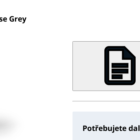
se Grey
Potřebujete da