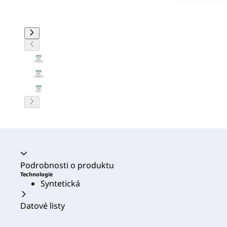
Akordeon se zhroutil
Podrobnosti o produktu
Technologie
Syntetická
Datové listy