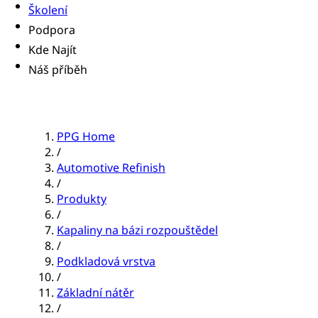
Školení
Podpora
Kde Najít
Náš příběh
PPG Home
/
Automotive Refinish
/
Produkty
/
Kapaliny na bázi rozpouštědel
/
Podkladová vrstva
/
Základní nátěr
/