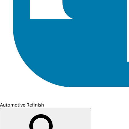
Automotive Refinish