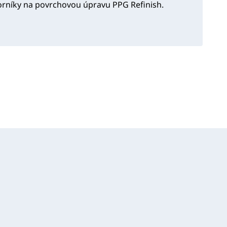
orníky na povrchovou úpravu PPG Refinish.