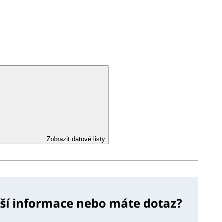
Zobrazit datové listy
lší informace nebo máte dotaz?