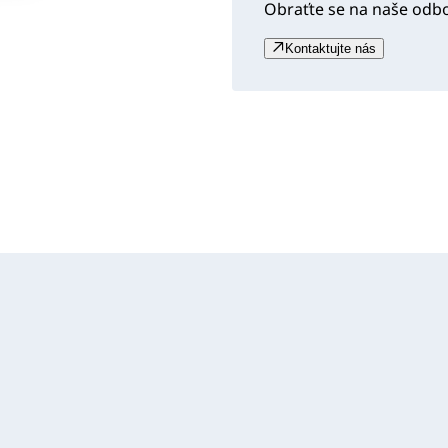
Obraťte se na naše odb
Kontaktujte nás