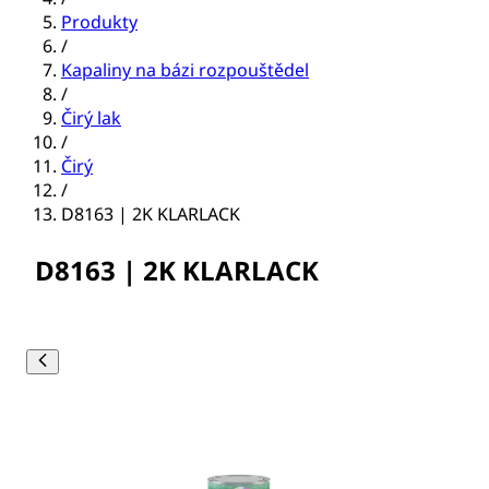
Produkty
/
Kapaliny na bázi rozpouštědel
/
Čirý lak
/
Čirý
/
D8163 | 2K KLARLACK
D8163 | 2K KLARLACK