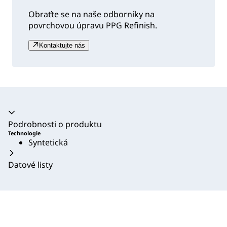
Obraťte se na naše odborníky na
povrchovou úpravu PPG Refinish.
Kontaktujte nás
Akordeon se zhroutil
Podrobnosti o produktu
Technologie
Syntetická
Datové listy