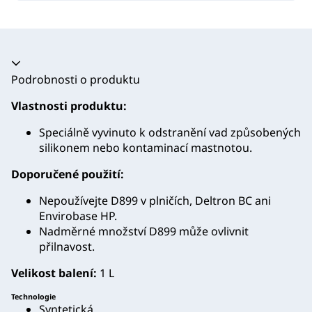
Akordeon se zhroutil
Podrobnosti o produktu
Vlastnosti produktu:
Speciálně vyvinuto k odstranění vad způsobených
silikonem nebo kontaminací mastnotou.
Doporučené použití:
Nepoužívejte D899 v plničích, Deltron BC ani
Envirobase HP.
Nadměrné množství D899 může ovlivnit
přilnavost.
Velikost balení:
1 L
Technologie
Syntetická