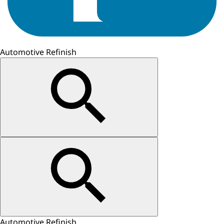
Automotive Refinish
Automotive Refinish