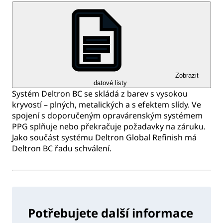
Zobrazit
datové listy
Systém Deltron BC se skládá z barev s vysokou
kryvostí – plných, metalických a s efektem slídy. Ve
spojení s doporučeným opravárenským systémem
PPG splňuje nebo překračuje požadavky na záruku.
Jako součást systému Deltron Global Refinish má
Deltron BC řadu schválení.
Potřebujete další informace