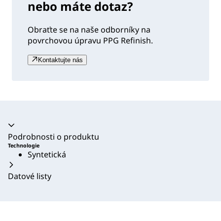
nebo máte dotaz?
Obraťte se na naše odborníky na
povrchovou úpravu PPG Refinish.
Kontaktujte nás
Akordeon se zhroutil
Podrobnosti o produktu
Technologie
Syntetická
Datové listy