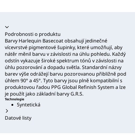
Akordeon se zhroutil
Podrobnosti o produktu
Barvy Harlequin Basecoat obsahují jedinečné
vícevrstvé pigmentové šupinky, které umožňují, aby
nátěr měnil barvu v závislosti na úhlu pohledu. Každý
odstín vykazuje široké spektrum tónů v závislosti na
úhlu pozorování a dopadu světla. Standardní názvy
barev výše odrážejí barvu pozorovanou přibližně pod
úhlem 90° a 45°. Tyto barvy jsou plně kompatibilní s
produktovou řadou PPG Global Refinish System a lze
je použít jako základní barvy G.R.S.
Technologie
Syntetická
Datové listy