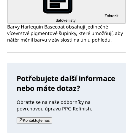
Zobrazit
datové listy
Barvy Harlequin Basecoat obsahují jedinečné
vícevrstvé pigmentové šupinky, které umožňují, aby
nátěr měnil barvu v závislosti na úhlu pohledu.
Potřebujete další informace
nebo máte dotaz?
Obraťte se na naše odborníky na
povrchovou úpravu PPG Refinish.
Kontaktujte nás