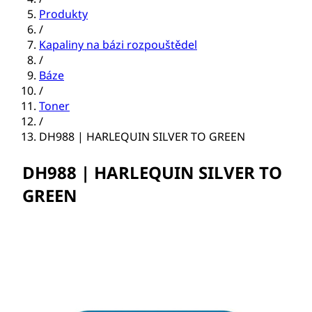
Produkty
/
Kapaliny na bázi rozpouštědel
/
Báze
/
Toner
/
DH988 | HARLEQUIN SILVER TO GREEN
DH988 | HARLEQUIN SILVER TO
GREEN