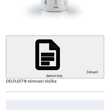
Zobrazit
datové listy
DELFLEET® tónovací složka