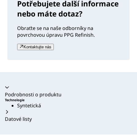
Potřebujete další informace
nebo máte dotaz?
Obraťte se na naše odborníky na
povrchovou úpravu PPG Refinish.
Kontaktujte nás
Akordeon se zhroutil
Podrobnosti o produktu
Technologie
Syntetická
Datové listy