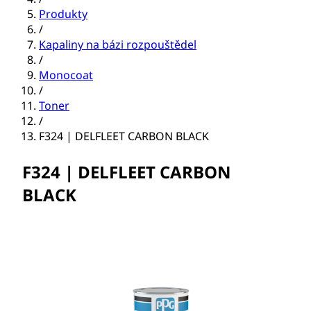
Produkty
/
Kapaliny na bázi rozpouštědel
/
Monocoat
/
Toner
/
F324 | DELFLEET CARBON BLACK
F324 | DELFLEET CARBON
BLACK