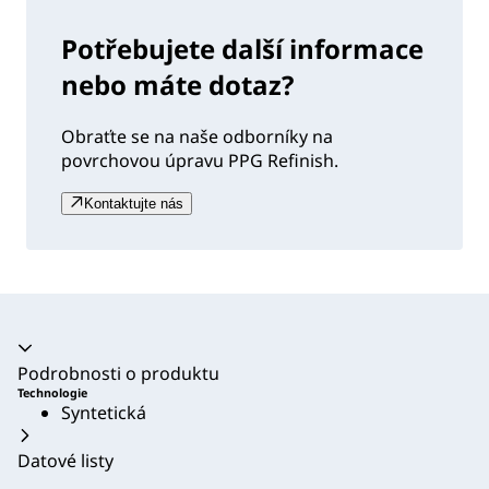
Potřebujete další informace
nebo máte dotaz?
Obraťte se na naše odborníky na
povrchovou úpravu PPG Refinish.
Kontaktujte nás
Akordeon se zhroutil
Podrobnosti o produktu
Technologie
Syntetická
Datové listy