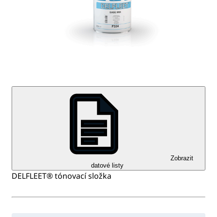
Zobrazit
datové listy
DELFLEET® tónovací složka