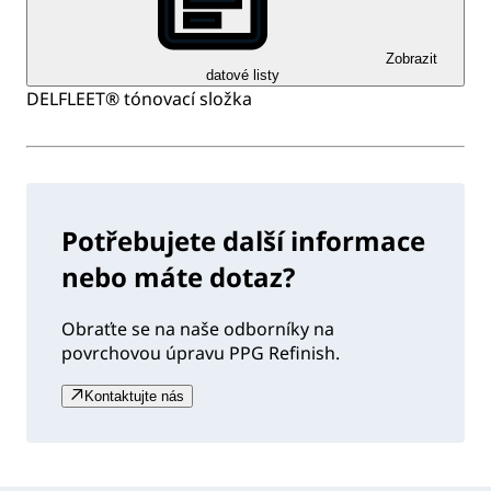
Zobrazit
datové listy
DELFLEET® tónovací složka
Potřebujete další informace
nebo máte dotaz?
Obraťte se na naše odborníky na
povrchovou úpravu PPG Refinish.
Kontaktujte nás