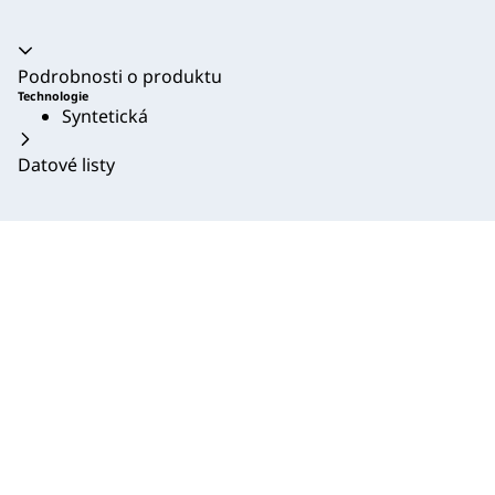
Akordeon se zhroutil
Podrobnosti o produktu
Technologie
Syntetická
Datové listy