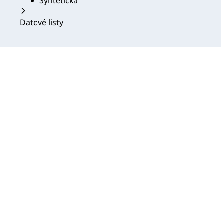
Syntetická
Datové listy