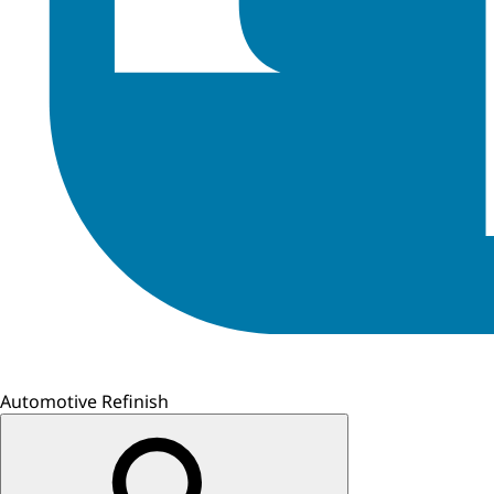
Automotive Refinish