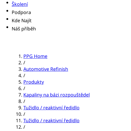
Školení
Podpora
Kde Najít
Náš příběh
PPG Home
/
Automotive Refinish
/
Produkty
/
Kapaliny na bázi rozpouštědel
/
Tužidlo / reaktivní ředidlo
/
Tužidlo / reaktivní ředidlo
/