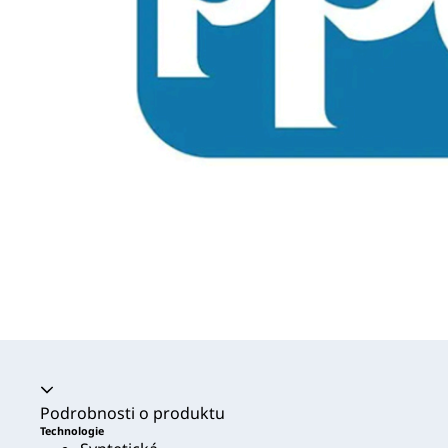
Akordeon se zhroutil
Podrobnosti o produktu
Technologie