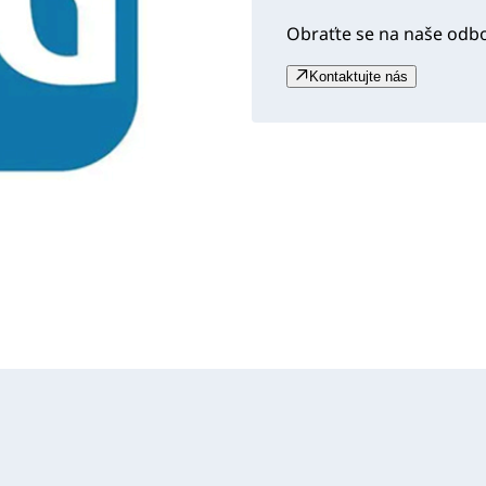
Obraťte se na naše odb
Kontaktujte nás