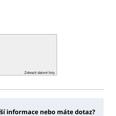
Zobrazit datové listy
lší informace nebo máte dotaz?