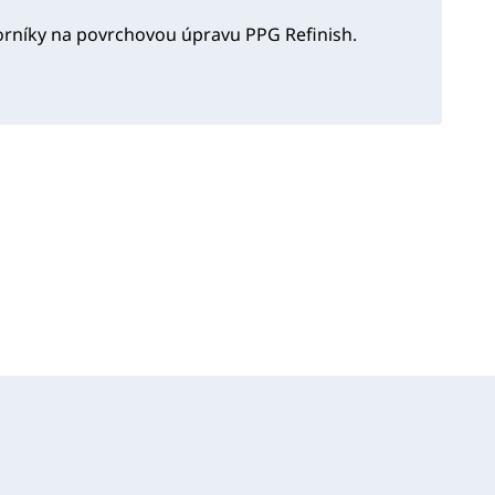
orníky na povrchovou úpravu PPG Refinish.