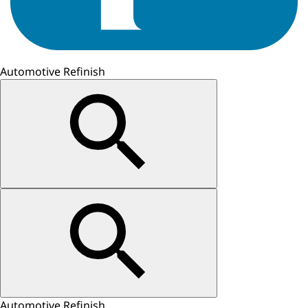
Automotive Refinish
Automotive Refinish