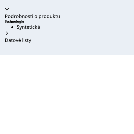
Akordeon se zhroutil
Podrobnosti o produktu
Technologie
Syntetická
Datové listy