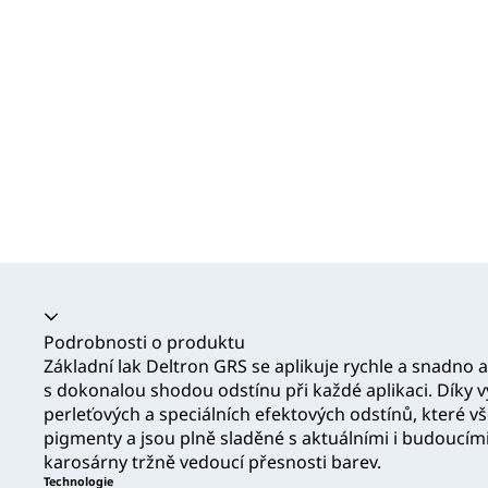
Akordeon se zhroutil
Podrobnosti o produktu
Základní lak Deltron GRS se aplikuje rychle a snadno a 
s dokonalou shodou odstínu při každé aplikaci. Díky v
perleťových a speciálních efektových odstínů, které v
pigmenty a jsou plně sladěné s aktuálními i budoucím
karosárny tržně vedoucí přesnosti barev.
Technologie