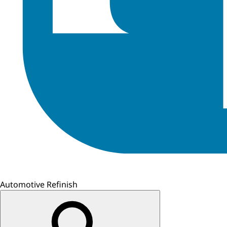
Automotive Refinish