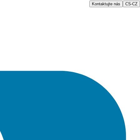
Kontaktujte nás
CS-CZ