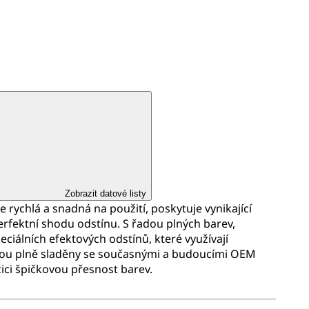
Zobrazit datové listy
e rychlá a snadná na použití, poskytuje vynikající
erfektní shodu odstínu. S řadou plných barev,
eciálních efektových odstínů, které využívají
sou plně sladěny se současnými a budoucími OEM
zici špičkovou přesnost barev.