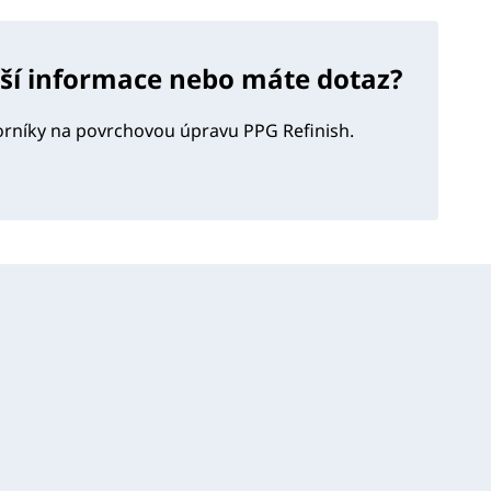
lší informace nebo máte dotaz?
orníky na povrchovou úpravu PPG Refinish.