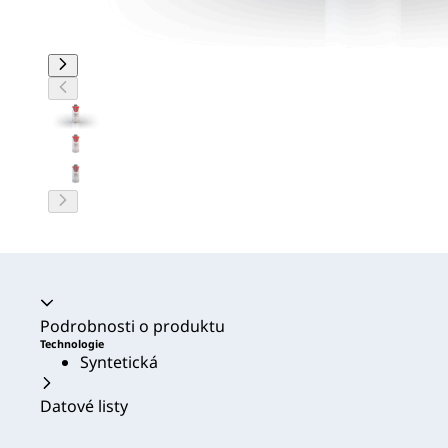
Akordeon se zhroutil
Podrobnosti o produktu
Technologie
Syntetická
Datové listy