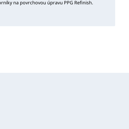
orníky na povrchovou úpravu PPG Refinish.