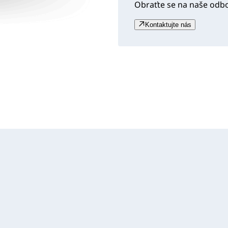
Obraťte se na naše odb
Kontaktujte nás