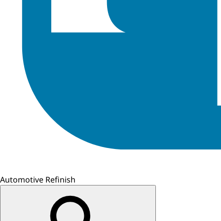
Automotive Refinish