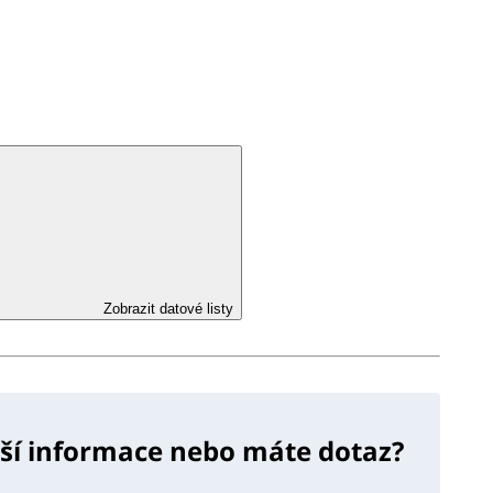
Zobrazit datové listy
lší informace nebo máte dotaz?