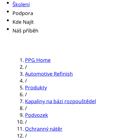
Školení
Podpora
Kde Najít
Náš příběh
PPG Home
/
Automotive Refinish
/
Produkty
/
Kapaliny na bázi rozpouštědel
/
Podvozek
/
Ochranný nátěr
/