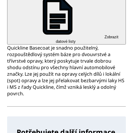
Zobrazit
datové listy
Quickline Basecoat je snadno použitelný,
rozpouštědlový systém báze pro dvouvrstvé a
třívrstvé opravy, který poskytuje trvale dobrou
shodu odstínu pro všechny hlavní automobilové
značky. Lze jej použít na opravy celých dílů i lokální
(spot) opravy a lze jej přelakovat bezbarvými laky HS
i MS z řady Quickline, čímž vzniká lesklý a odolný
povrch.
Potřebujete další informace