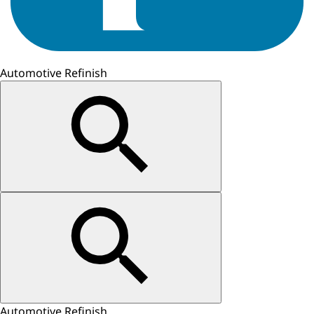
Automotive Refinish
Automotive Refinish