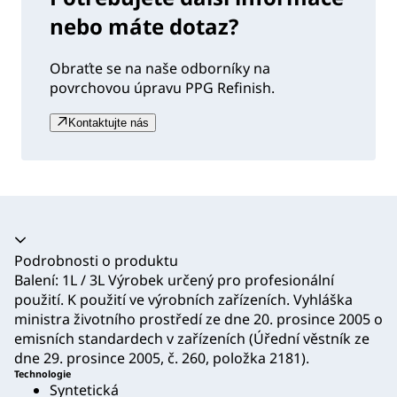
nebo máte dotaz?
Obraťte se na naše odborníky na
povrchovou úpravu PPG Refinish.
Kontaktujte nás
Akordeon se zhroutil
Podrobnosti o produktu
Balení: 1L / 3L Výrobek určený pro profesionální
použití. K použití ve výrobních zařízeních. Vyhláška
ministra životního prostředí ze dne 20. prosince 2005 o
emisních standardech v zařízeních (Úřední věstník ze
dne 29. prosince 2005, č. 260, položka 2181).
Technologie
Syntetická