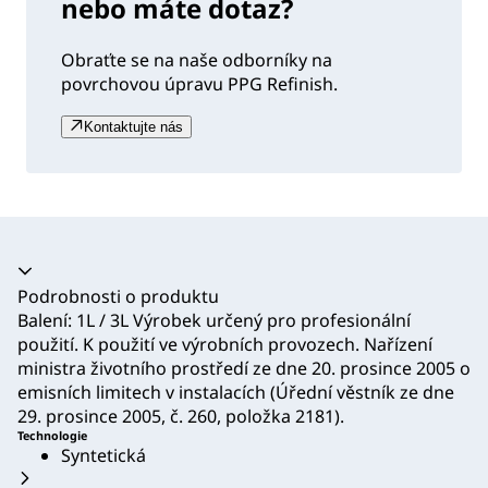
nebo máte dotaz?
Obraťte se na naše odborníky na
povrchovou úpravu PPG Refinish.
Kontaktujte nás
Akordeon se zhroutil
Podrobnosti o produktu
Balení: 1L / 3L Výrobek určený pro profesionální
použití. K použití ve výrobních provozech. Nařízení
ministra životního prostředí ze dne 20. prosince 2005 o
emisních limitech v instalacích (Úřední věstník ze dne
29. prosince 2005, č. 260, položka 2181).
Technologie
Syntetická