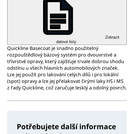
Zobrazit
datové listy
Quickline Basecoat je snadno použitelný
rozpouštědlový bázový systém pro dvouvrstvé a
třívrstvé opravy, který zajišťuje trvale dobrou shodu
odstínu u všech hlavních automobilových značek.
Lze jej použít pro lakování celých dílů i pro lokální
(spot) opravy a lze jej přelakovat čirými laky HS i MS
z řady Quickline, což zaručuje lesklý a odolný povrch.
Potřebujete další informace