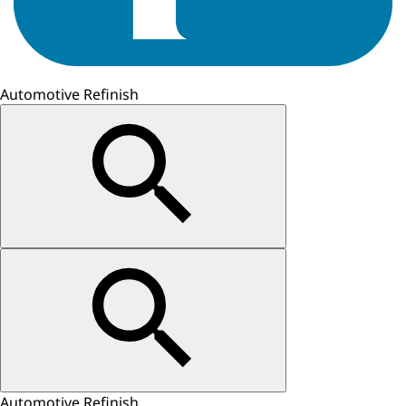
Automotive Refinish
Automotive Refinish