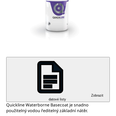
Zobrazit
datové listy
Quickline Waterborne Basecoat je snadno
použitelný vodou ředitelný základní nátěr.