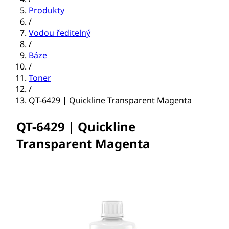
Produkty
/
Vodou ředitelný
/
Báze
/
Toner
/
QT-6429 | Quickline Transparent Magenta
QT-6429 | Quickline
Transparent Magenta