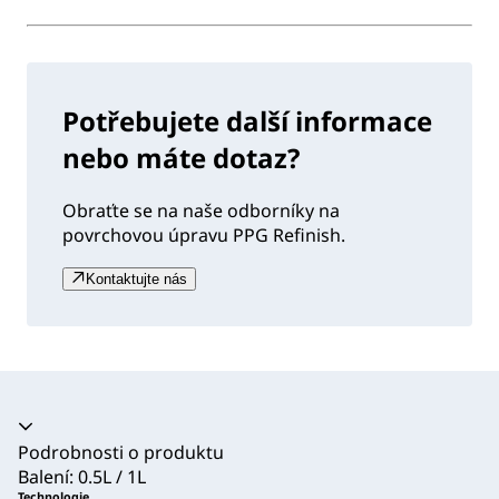
Potřebujete další informace
nebo máte dotaz?
Obraťte se na naše odborníky na
povrchovou úpravu PPG Refinish.
Kontaktujte nás
Akordeon se zhroutil
Podrobnosti o produktu
Balení: 0.5L / 1L
Technologie