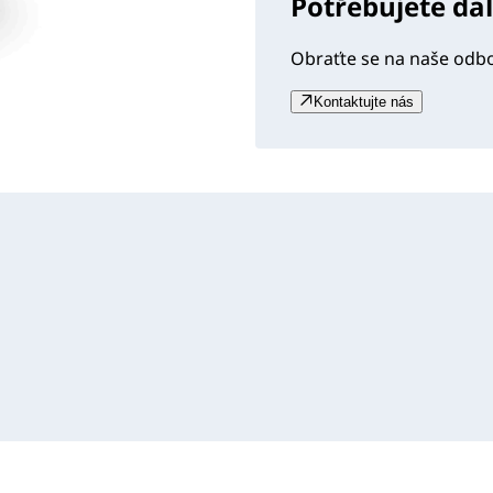
Potřebujete da
Obraťte se na naše odb
Kontaktujte nás