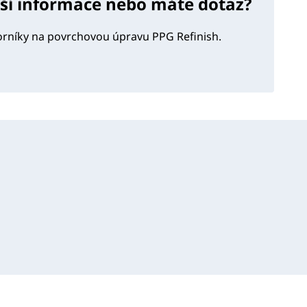
lší informace nebo máte dotaz?
orníky na povrchovou úpravu PPG Refinish.