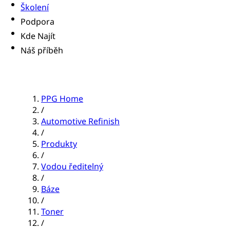
Školení
Podpora
Kde Najít
Náš příběh
PPG Home
/
Automotive Refinish
/
Produkty
/
Vodou ředitelný
/
Báze
/
Toner
/