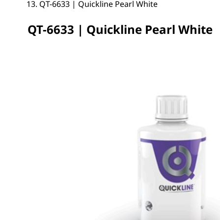
QT-6633 | Quickline Pearl White
QT-6633 | Quickline Pearl White