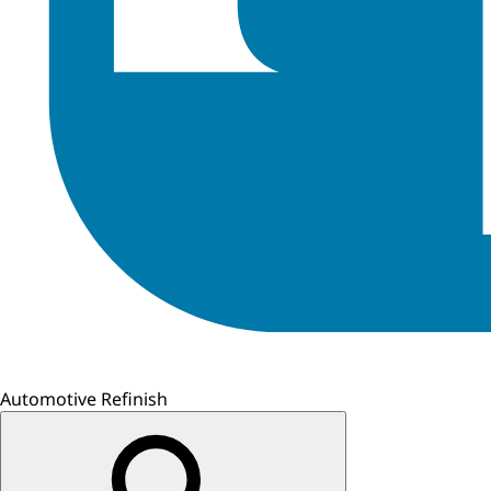
Automotive Refinish