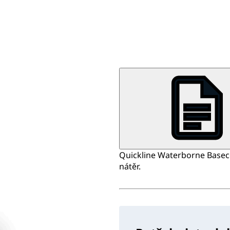
Quickline Waterborne Baseco
nátěr.