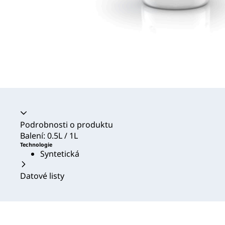
Akordeon se zhroutil
Podrobnosti o produktu
Balení: 0.5L / 1L
Technologie
Syntetická
Datové listy