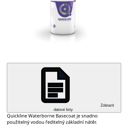
Zobrazit
datové listy
Quickline Waterborne Basecoat je snadno
použitelný vodou ředitelný základní nátěr.