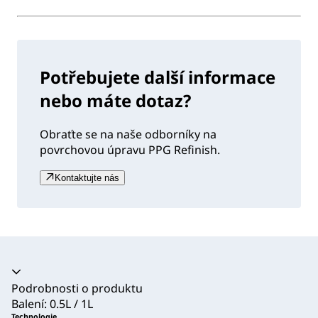
Potřebujete další informace
nebo máte dotaz?
Obraťte se na naše odborníky na
povrchovou úpravu PPG Refinish.
Kontaktujte nás
Akordeon se zhroutil
Podrobnosti o produktu
Balení: 0.5L / 1L
Technologie