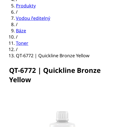
Produkty
/
Vodou ředitelný
/
Báze
/
Toner
/
QT-6772 | Quickline Bronze Yellow
QT-6772 | Quickline Bronze
Yellow