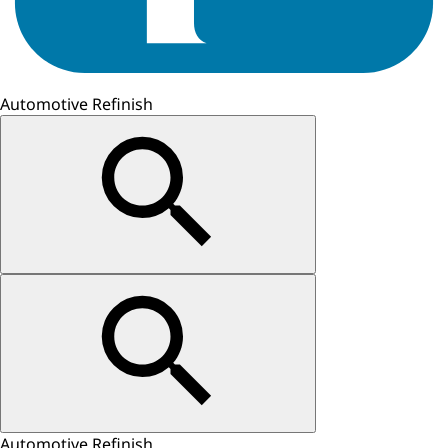
Automotive Refinish
Automotive Refinish