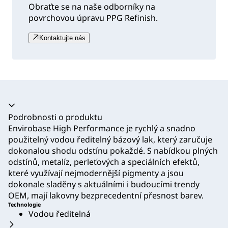
Obraťte se na naše odborníky na
povrchovou úpravu PPG Refinish.
Kontaktujte nás
Akordeon se zhroutil
Podrobnosti o produktu
Envirobase High Performance je rychlý a snadno
použitelný vodou ředitelný bázový lak, který zaručuje
dokonalou shodu odstínu pokaždé. S nabídkou plných
odstínů, metalíz, perleťových a speciálních efektů,
které využívají nejmodernější pigmenty a jsou
dokonale sladěny s aktuálními i budoucími trendy
OEM, mají lakovny bezprecedentní přesnost barev.
Technologie
Vodou ředitelná