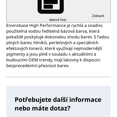
Zobrazit
datové listy
Envirobase High Performance je rychlá a snadno
použitelná vodou ředitelná bázová barva, která
pokaždé poskytuje dokonalou shodu barev. S řadou
plných barev, hliníků, perleťových a speciálních
efektových tonerů, které využívají nejmodernější
pigmenty a jsou plně v souladu s aktuálními a
budoucími OEM trendy, mají lakovny k dispozici
bezprecedentní přesnost barev.
Potřebujete další informace
nebo máte dotaz?