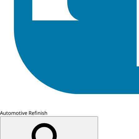
Automotive Refinish