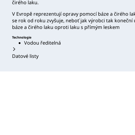
čirého laku.
V Evropě reprezentují opravy pomocí báze a čirého lak
se rok od roku zvyšuje, neboť jak výrobci tak koneční 
báze a čirého laku oproti laku s přímým leskem
Technologie
Vodou ředitelná
Datové listy