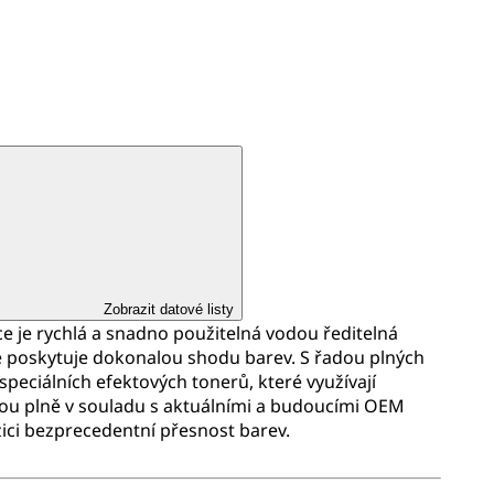
Zobrazit datové listy
 je rychlá a snadno použitelná vodou ředitelná
é poskytuje dokonalou shodu barev. S řadou plných
 speciálních efektových tonerů, které využívají
ou plně v souladu s aktuálními a budoucími OEM
zici bezprecedentní přesnost barev.