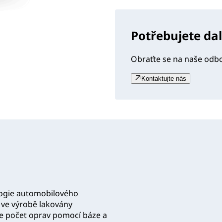
Potřebujete da
Obraťte se na naše odb
Kontaktujte nás
logie automobilového
y ve výrobě lakovány
je počet oprav pomocí báze a