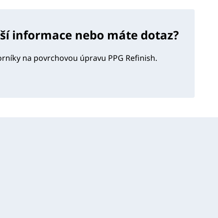
lší informace nebo máte dotaz?
orníky na povrchovou úpravu PPG Refinish.