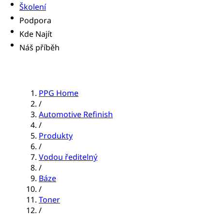
Školení
Podpora
Kde Najít
Náš příběh
PPG Home
/
Automotive Refinish
/
Produkty
/
Vodou ředitelný
/
Báze
/
Toner
/