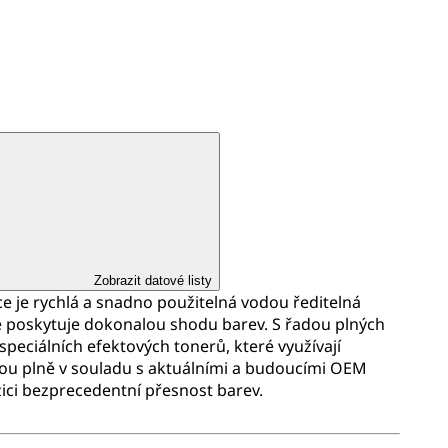
Zobrazit datové listy
 je rychlá a snadno použitelná vodou ředitelná
é poskytuje dokonalou shodu barev. S řadou plných
 speciálních efektových tonerů, které využívají
ou plně v souladu s aktuálními a budoucími OEM
zici bezprecedentní přesnost barev.