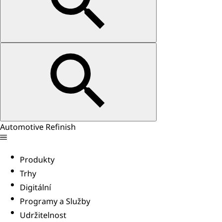
Automotive Refinish
Produkty
Trhy
Digitální
Programy a Služby
Udržitelnost