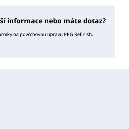
lší informace nebo máte dotaz?
orníky na povrchovou úpravu PPG Refinish.