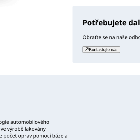
Potřebujete da
Obraťte se na naše odb
Kontaktujte nás
logie automobilového
y ve výrobě lakovány
je počet oprav pomocí báze a