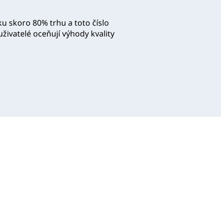
u skoro 80% trhu a toto číslo
uživatelé oceňují výhody kvality