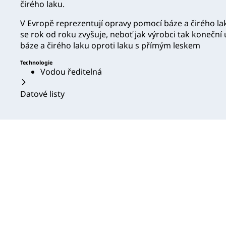
čirého laku.
V Evropě reprezentují opravy pomocí báze a čirého lak
se rok od roku zvyšuje, neboť jak výrobci tak koneční 
báze a čirého laku oproti laku s přímým leskem
Technologie
Vodou ředitelná
Datové listy