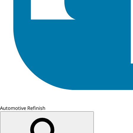
Automotive Refinish