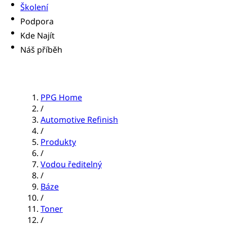
Školení
Podpora
Kde Najít
Náš příběh
PPG Home
/
Automotive Refinish
/
Produkty
/
Vodou ředitelný
/
Báze
/
Toner
/