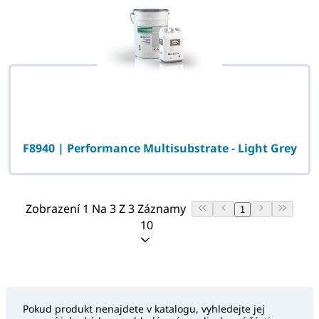
F8940 | Performance Multisubstrate - Light Grey
Zobrazení 1 Na 3 Z 3 Záznamy
1
10
Pokud produkt nenajdete v katalogu, vyhledejte jej