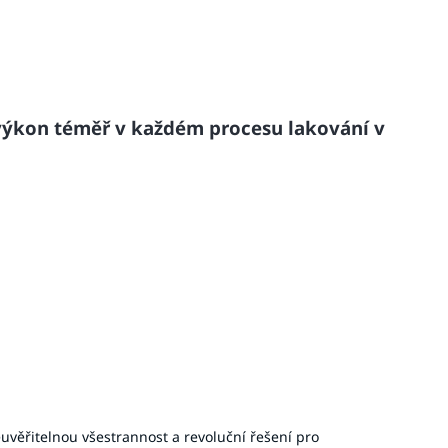
výkon téměř v každém procesu lakování v
uvěřitelnou všestrannost a revoluční řešení pro