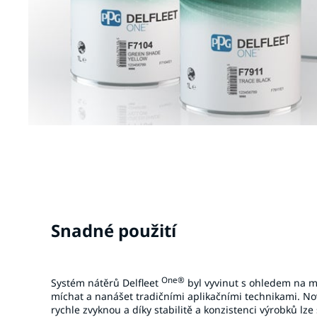
Snadné použití
One®
Systém nátěrů Delfleet
byl vyvinut s ohledem na ma
míchat a nanášet tradičními aplikačními technikami. Nov
rychle zvyknou a díky stabilitě a konzistenci výrobků l