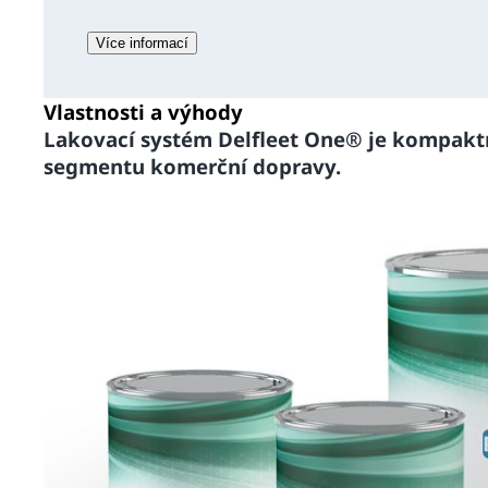
Více informací
Vlastnosti a výhody
Lakovací systém Delfleet One® je kompaktn
segmentu komerční dopravy.