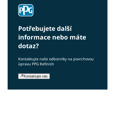
Potřebujete další
informace nebo máte
dotaz?
Kontaktujte naše odborníky na povrchovou
úpravu PPG Refinish
Kontaktujte nás