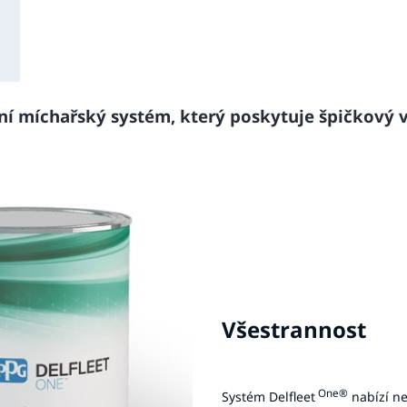
í míchařský systém, který poskytuje špičkový 
Všestrannost
One®
Systém Delfleet
nabízí ne