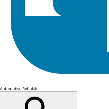
Automotive Refinish