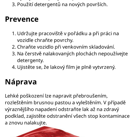
Použití detergentů na nových površích.
Prevence
Udržujte pracoviště v pořádku a při práci na
vozidle chraňte povrchy.
Chraňte vozidlo při venkovním skladování.
Na čerstvě nalakovaných plochách nepoužívejte
detergenty.
Ujistěte se, že lakový film je plně vytvrzený.
Náprava
Lehké poškození lze napravit přebroušením,
rozleštěním brusnou pastou a vyleštěním. V případě
výraznějšího napadení odstraňte lak až na zdravý
podklad, zajistěte odstranění všech stop kontaminace
a znovu nalakujte.