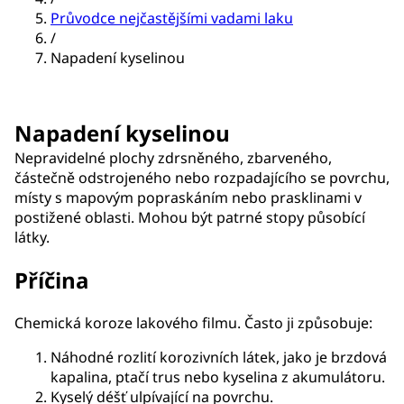
Průvodce nejčastějšími vadami laku
/
Napadení kyselinou
Napadení kyselinou
Nepravidelné plochy zdrsněného, zbarveného,
částečně odstrojeného nebo rozpadajícího se povrchu,
místy s mapovým popraskáním nebo prasklinami v
postižené oblasti. Mohou být patrné stopy působící
látky.
Příčina
Chemická koroze lakového filmu. Často ji způsobuje:
Náhodné rozlití korozivních látek, jako je brzdová
kapalina, ptačí trus nebo kyselina z akumulátoru.
Kyselý déšť ulpívající na povrchu.