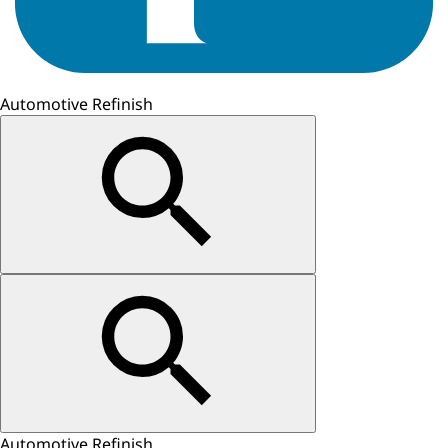
Automotive Refinish
Automotive Refinish