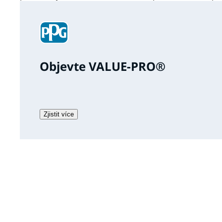
Objevte VALUE-PRO®
Zjistit více