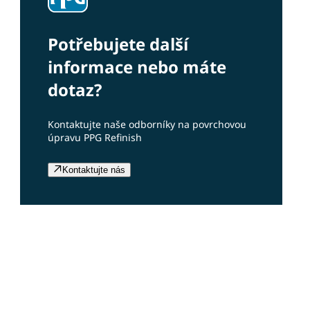
Potřebujete další
informace nebo máte
dotaz?
Kontaktujte naše odborníky na povrchovou
úpravu PPG Refinish
Kontaktujte nás