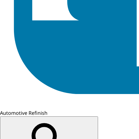
Automotive Refinish