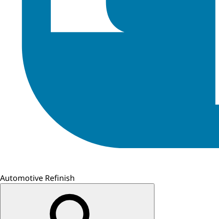
Automotive Refinish