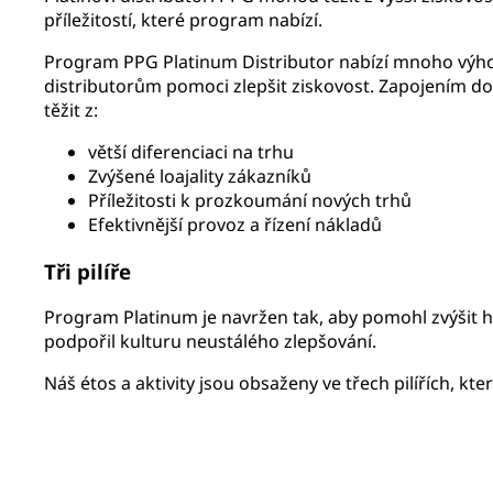
příležitostí, které program nabízí.
Program PPG Platinum Distributor nabízí mnoho výhod
distributorům pomoci zlepšit ziskovost. Zapojením 
těžit z:
větší diferenciaci na trhu
Zvýšené loajality zákazníků
Příležitosti k prozkoumání nových trhů
Efektivnější provoz a řízení nákladů
Tři pilíře
Program Platinum je navržen tak, aby pomohl zvýšit 
podpořil kulturu neustálého zlepšování.
Náš étos a aktivity jsou obsaženy ve třech pilířích, k