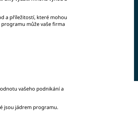
 a příležitostí, které mohou
do programu může vaše firma
hodnotu vašeho podnikání a
teré jsou jádrem programu.