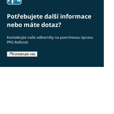
Potřebujete další informace
nebo máte dotaz?
Kontaktujte naše odborníky na povrchovou úpravu
PPG Refinish
Kontaktujte nás