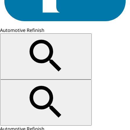
Automotive Refinish
Automotive Refinish