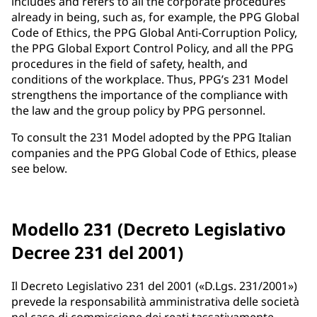
includes and refers to all the corporate procedures
already in being, such as, for example, the PPG Global
Code of Ethics, the PPG Global Anti-Corruption Policy,
the PPG Global Export Control Policy, and all the PPG
procedures in the field of safety, health, and
conditions of the workplace. Thus, PPG’s 231 Model
strengthens the importance of the compliance with
the law and the group policy by PPG personnel.
To consult the 231 Model adopted by the PPG Italian
companies and the PPG Global Code of Ethics, please
see below.
Modello 231 (Decreto Legislativo
Decree 231 del 2001)
Il Decreto Legislativo 231 del 2001 («D.Lgs. 231/2001»)
prevede la responsabilità amministrativa delle società
nel caso di commissione dei reati tassativamente