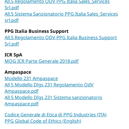
All.5 Regolamento ODV PPG Italia Sales_Services
Srl.pdf
All.5 Sistema Sanzionatorio PPG Italia Sales_Services
srl.pdf
PPG Italia Business Support
All.5 Regolamento ODV PPG Italia Business Support
Srl.pdf
ICR SpA
MOG ICR Parte Generale 2018.pdf
Ampaspace
Modello 231 Ampaspace
All 5 Modello Dlgs 231 Regolamento OdV
Ampaspace.pdf
All 5 Modello Dlgs 231 Sistema sanzionatorio
Ampaspace.pdf
Codice Generale di Etica di PPG Industries (ITA)
PPG Global Code of Ethics (English)