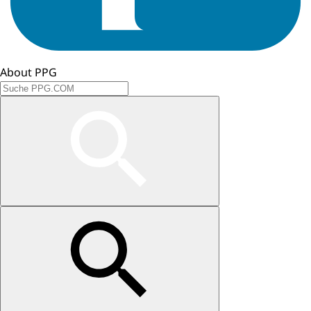
About PPG