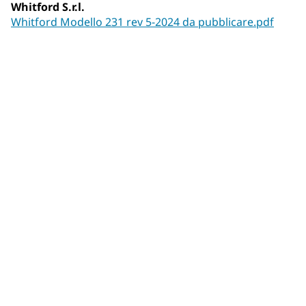
Whitford S.r.l.
Whitford Modello 231 rev 5-2024 da pubblicare.pdf