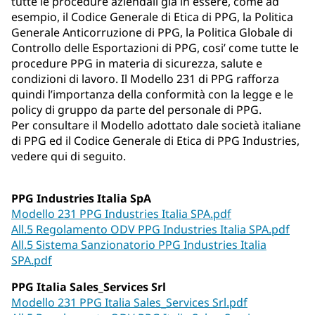
tutte le procedure aziendali già in essere, come ad
esempio, il Codice Generale di Etica di PPG, la Politica
Generale Anticorruzione di PPG, la Politica Globale di
Controllo delle Esportazioni di PPG, cosi’ come tutte le
procedure PPG in materia di sicurezza, salute e
condizioni di lavoro. Il Modello 231 di PPG rafforza
quindi l’importanza della conformità con la legge e le
policy di gruppo da parte del personale di PPG.
Per consultare il Modello adottato dale società italiane
di PPG ed il Codice Generale di Etica di PPG Industries,
vedere qui di seguito.
PPG Industries Italia SpA
Modello 231 PPG Industries Italia SPA.pdf
All.5 Regolamento ODV PPG Industries Italia SPA.pdf
All.5 Sistema Sanzionatorio PPG Industries Italia
SPA.pdf
PPG Italia Sales_Services Srl
Modello 231 PPG Italia Sales_Services Srl.pdf