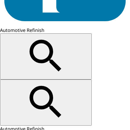
Automotive Refinish
Automotive Refinish