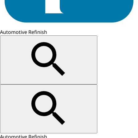
Automotive Refinish
Automotive Refinish