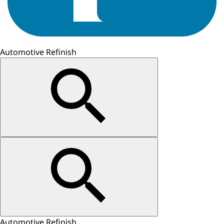
Automotive Refinish
Automotive Refinish