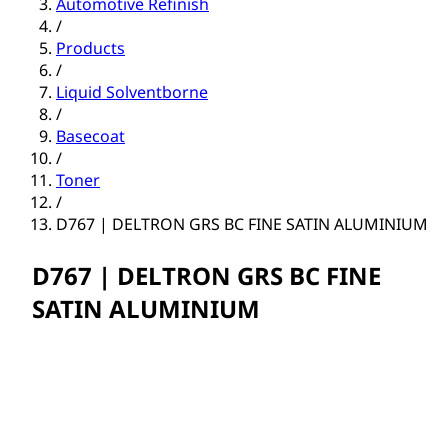
Automotive Refinish
/
Products
/
Liquid Solventborne
/
Basecoat
/
Toner
/
D767 | DELTRON GRS BC FINE SATIN ALUMINIUM
D767 | DELTRON GRS BC FINE
SATIN ALUMINIUM