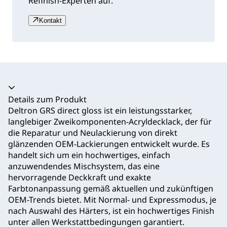
Refinish-Experten auf.
Kontakt
Akkordeon zusammengeklappt
Details zum Produkt
Deltron GRS direct gloss ist ein leistungsstarker,
langlebiger Zweikomponenten-Acryldecklack, der für
die Reparatur und Neulackierung von direkt
glänzenden OEM-Lackierungen entwickelt wurde. Es
handelt sich um ein hochwertiges, einfach
anzuwendendes Mischsystem, das eine
hervorragende Deckkraft und exakte
Farbtonanpassung gemäß aktuellen und zukünftigen
OEM-Trends bietet. Mit Normal- und Expressmodus, je
nach Auswahl des Härters, ist ein hochwertiges Finish
unter allen Werkstattbedingungen garantiert.